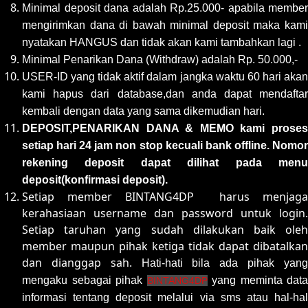
Minimal deposit dana adalah Rp.25.000- apabila member
mengirimkan dana di bawah minimal deposit maka kami
nyatakan HANGUS dan tidak akan kami tambahkan lagi .
Minimal Penarikan Dana (Withdraw) adalah Rp. 50.000,-
USER-ID yang tidak aktif dalam jangka waktu 60 hari akan
kami hapus dari database,dan anda dapat mendaftar
kembali dengan data yang sama dikemudian hari.
DEPOSIT,PENARIKAN DANA & MEMO kami proses
setiap hari 24 jam non stop kecuali bank offline. Nomor
rekening deposit dapat dilihat pada menu
deposit(konfirmasi deposit).
Setiap member BINTANG4DP harus menjaga
kerahasiaan username dan password untuk login.
Setiap taruhan yang sudah dilakukan baik oleh
member maupun pihak ketiga tidak dapat dibatalkan
dan dianggap sah.
Hati-hati bila ada pihak yan
mengaku sebagai pihak
yang meminta data
BINTANG4DP
informasi tentang deposit melalui via sms atau hal-hal