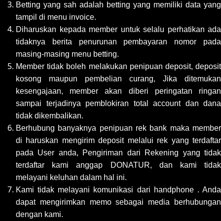
Betting yang sah adalah betting yang memiliki data yang
tampil di menu invoice.
Diharuskan kepada member untuk selalu perhatikan ada
tidaknya berita penurunan pembayaran nomor pada
masing-masing menu betting.
Member tidak boleh melakukan penipuan deposit, deposit
kosong maupun pembelian curang, Jika ditemukan
kesengajaan, member akan diberi peringatan ringan
sampai terjadinya pemblokiran total account dan dana
tidak dikembalikan.
Berhubung banyaknya penipuan rek bank maka member
di haruskan mengirim deposit melalui rek yang terdaftar
pada User anda, Pengiriman dari Rekening yang tidak
terdaftar kami anggap DONATUR, dan kami tidak
melayani keluhan dalam hal ini.
Kami tidak melayani komunikasi dari handphone . Anda
dapat mengirimkan memo sebagai media berhubungan
dengan kami.