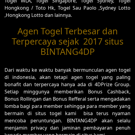
Togel WLA, Togel Singapore, Togel Sydney, Togel
Hongkong / Toto Hk, Togel Sau Paolo ,Sydney Lotto
,Hongkong Lotto dan lainnya.
Agen Togel Terbesar dan
Terpercaya sejak 2017 situs
BINTANG4DP
Dari waktu ke waktu banyak bermunculan agen togel
di indonesia, akan tetapi agen togel yang paling
bonafit dan terpercaya hanya ada di 4DPrize Group.
Setiap minggunya memberikan Bonus Cashback,
Bonus Rollingan dan Bonus Refferal serta mengadakan
lomba bagi para member sehingga para member yang
bermain di situs togel kami bisa terus nyaman
mencoba peruntungan. BINTANG4DP akan selalu
menjamin privacy dan jaminan pembayaran penuh
kepada member yang bermain di situs kami.