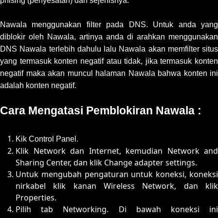
phising (penyesatan) dan sejenisnya.
Nawala menggunakan filter pada DNS. Untuk anda yang
diblokir oleh Nawala, artinya anda di arahkan menggunakan
DNS Nawala terlebih dahulu lalu Nawala akan memfilter situs
yang termasuk konten negatif atau tidak, jika termasuk konten
negatif maka akan muncul halaman Nawala bahwa konten ini
adalah konten negatif.
Cara Mengatasi Pemblokiran Nawala :
Kik Control Panel.
Klik Network dan Internet, kemudian Network and
Sharing Center, dan klik Change adapter settings.
Untuk mengubah pengaturan untuk koneksi, koneksi
nirkabel klik kanan Wireless Network, dan klik
Properties.
Pilih tab Networking. Di bawah koneksi ini