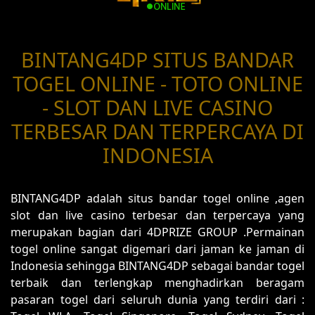
BINTANG4DP SITUS BANDAR
TOGEL ONLINE - TOTO ONLINE
- SLOT DAN LIVE CASINO
TERBESAR DAN TERPERCAYA DI
INDONESIA
BINTANG4DP adalah situs bandar togel online ,agen
slot dan live casino terbesar dan terpercaya yang
merupakan bagian dari 4DPRIZE GROUP .Permainan
togel online sangat digemari dari jaman ke jaman di
Indonesia sehingga BINTANG4DP sebagai bandar togel
terbaik dan terlengkap menghadirkan beragam
pasaran togel dari seluruh dunia yang terdiri dari :