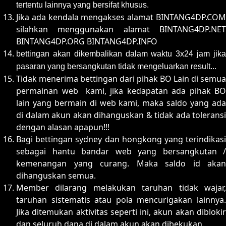
tertentu lainnya yang bersifat khusus.
Jika ada kendala mengakses alamat BINTANG4DP.COM
silahkan menggunakan alamat BINTANG4DP.NET
BINTANG4DP.ORG BINTANG4DP.INFO
bettingan akan dikembalikan dalam waktu 3x24 jam jika
pasaran yang bersangkutan tidak mengeluarkan result...
Tidak menerima bettingan dari pihak BO Lain di semua
permainan web kami, jika kedapatan ada pihak BO
lain yang bermain di web kami, maka saldo yang ada
di dalam akun akan dihanguskan & tidak ada toleransi
dengan alasan apapun!!!
Bagi bettingan sydney dan hongkong yang terindikasi
sebagai hantu bandar web yang bersangkutan /
kemenangan yang curang. Maka saldo id akan
dihanguskan semua.
Member dilarang melakukan taruhan tidak wajar,
taruhan sistematis atau pola mencurigakan lainnya.
Jika ditemukan aktivitas seperti ini, akun akan diblokir
dan seluruh dana di dalam akun akan dibekukan.