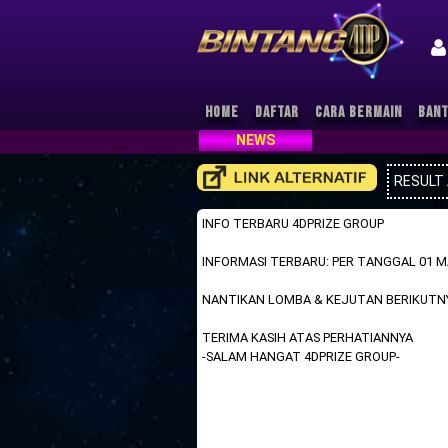
HOME
DAFTAR
CARA BERMAIN
BAN
NEWS
RESULT
INFO TERBARU 4DPRIZE GROUP
INFORMASI TERBARU: PER TANGGAL 01 M
NANTIKAN LOMBA & KEJUTAN BERIKUTN
TERIMA KASIH ATAS PERHATIANNYA
-SALAM HANGAT 4DPRIZE GROUP-