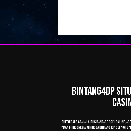
BINTANG4DP SITU
CASI
BINTANG4DP ADALAH SITUS BANDAR TOGEL ONLINE ,AGE
JAMAN DI INDONESIA SEHINGGA BINTANG4DP SEBAGAI BA