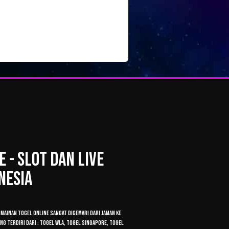
 - SLOT DAN LIVE
NESIA
MAINAN TOGEL ONLINE SANGAT DIGEMARI DARI JAMAN KE
G TERDIRI DARI : TOGEL WLA, TOGEL SINGAPORE, TOGEL