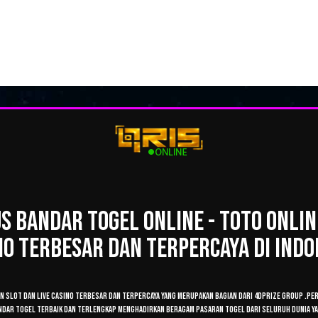
S BANDAR TOGEL ONLINE - TOTO ONLINE
NO TERBESAR DAN TERPERCAYA DI INDO
N SLOT DAN LIVE CASINO TERBESAR DAN TERPERCAYA YANG MERUPAKAN BAGIAN DARI 4DPRIZE GROUP .PER
NDAR TOGEL TERBAIK DAN TERLENGKAP MENGHADIRKAN BERAGAM PASARAN TOGEL DARI SELURUH DUNIA YAN